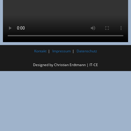
Kontakt
Impressum
Datenschutz
Designed by Christian Erdtmann | IT-CE